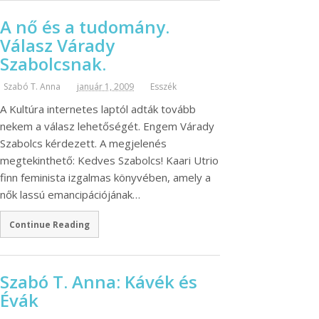
A nő és a tudomány.
Válasz Várady
Szabolcsnak.
Szabó T. Anna
január 1, 2009
Esszék
A Kultúra internetes laptól adták tovább
nekem a válasz lehetőségét. Engem Várady
Szabolcs kérdezett. A megjelenés
megtekinthető: Kedves Szabolcs! Kaari Utrio
finn feminista izgalmas könyvében, amely a
nők lassú emancipációjának…
Continue Reading
Szabó T. Anna: Kávék és
Évák