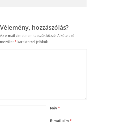
Vélemény, hozzászólás?
Az e-mail címet nem tesszük közzé.
A kötelező
mezőket
*
karakterrel jelöltük
Név
*
E-mail cím
*