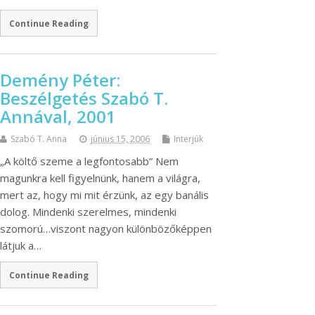
Continue Reading
Demény Péter:
Beszélgetés Szabó T.
Annával, 2001
Szabó T. Anna
június 15, 2006
Interjúk
„A költő szeme a legfontosabb” Nem
magunkra kell figyelnünk, hanem a világra,
mert az, hogy mi mit érzünk, az egy banális
dolog. Mindenki szerelmes, mindenki
szomorú…viszont nagyon különbözőképpen
látjuk a…
Continue Reading