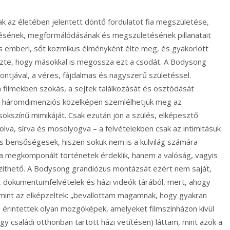
az életében jelentett döntő fordulatot fia megszületése,
ezésének, megformálódásának és megszületésének pillanatait
s emberi, sőt kozmikus élményként élte meg, és gyakorlott
ezte, hogy másokkal is megossza ezt a csodát. A Bodysong
ontjával, a véres, fájdalmas és nagyszerű születéssel.
en filmekben szokás, a sejtek találkozását és osztódását
ző háromdimenziós közelképen szemlélhetjük meg az
színű mimikáját. Csak ezután jön a szülés, elképesztő
olva, sírva és mosolyogva – a felvételekben csak az intimitásuk
is bensőségesek, hiszen sokuk nem is a külvilág számára
, a megkomponált történetek érdeklik, hanem a valóság, vagyis
ögzíthető. A Bodysong grandiózus montázsát ezért nem saját,
, dokumentumfelvételek és házi videók tárából, mert, ahogy
 mint az elképzeltek: „bevallottam magamnak, hogy gyakran
 érintettek olyan mozgóképek, amelyeket filmszínházon kívül
gy családi otthonban tartott házi vetítésen) láttam, mint azok a