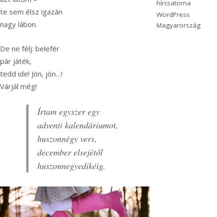
hírcsatorna
te sem élsz igazán
WordPress
nagy lábon.
Magyarország
De ne félj: belefér
pár játék,
tedd ide! Jön, jön…!
Várjál még!
Írtam egyszer egy
adventi kalendáriumot,
huszonnégy vers,
december elsejétől
huszonnegyedikéig.