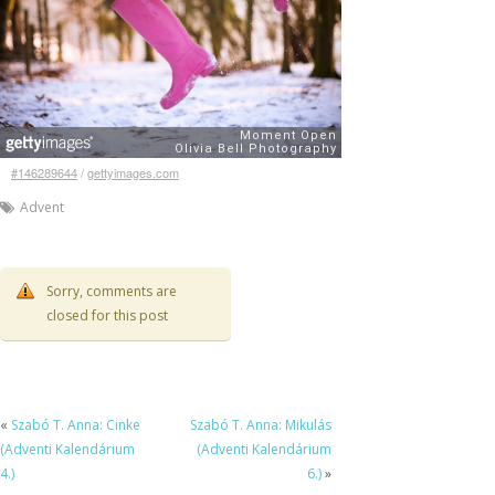
#146289644
/
gettyimages.com
Advent
Sorry, comments are
closed for this post
«
Szabó T. Anna: Cinke
Szabó T. Anna: Mikulás
(Adventi Kalendárium
(Adventi Kalendárium
4.)
6.)
»