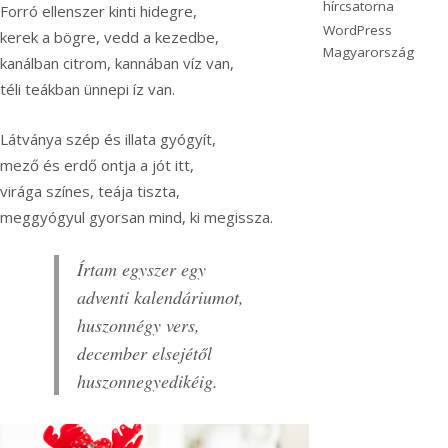
hírcsatorna
Forró ellenszer kinti hidegre,
WordPress
kerek a bögre, vedd a kezedbe,
Magyarország
kanálban citrom, kannában víz van,
téli teákban ünnepi íz van.
Látványa szép és illata gyógyít,
mező és erdő ontja a jót itt,
virága színes, teája tiszta,
meggyógyul gyorsan mind, ki megissza.
Írtam egyszer egy
adventi kalendáriumot,
huszonnégy vers,
december elsejétől
huszonnegyedikéig.