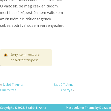
Ő változik, de még csak én tudom,
mert hozzá képest én nem változom –
az én időm áll: időtlenségének
sebes sodrával sosem versenyezhet.
Sorry, comments are
closed for this post
«
Szabó T. Anna:
Szabó T. Anna:
Cruelty free
Gyertya
»
Copyright ©2026. Szabó T. Anna
Mesocolumn Theme by Dezzain