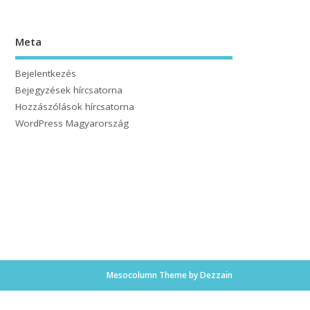
Meta
Bejelentkezés
Bejegyzések hírcsatorna
Hozzászólások hírcsatorna
WordPress Magyarország
Mesocolumn Theme by Dezzain