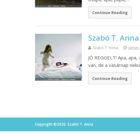
Continue Reading
Szabó T. Anna:
Szabó T. Anna
június
JÓ REGGELT! Apa, apa, a
van, de a vasárnap nekün
Continue Reading
Copyright ©2026. Szabó T. Anna