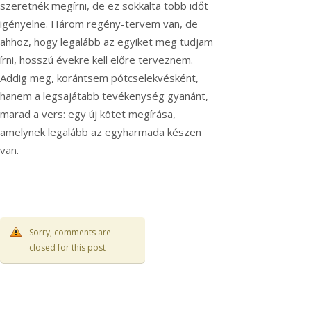
szeretnék megírni, de ez sokkalta több időt
igényelne. Három regény-tervem van, de
ahhoz, hogy legalább az egyiket meg tudjam
írni, hosszú évekre kell előre terveznem.
Addig meg, korántsem pótcselekvésként,
hanem a legsajátabb tevékenység gyanánt,
marad a vers: egy új kötet megírása,
amelynek legalább az egyharmada készen
van.
Sorry, comments are
closed for this post