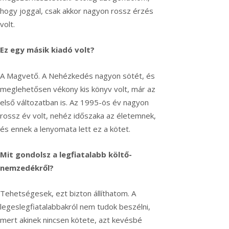
hogy joggal, csak akkor nagyon rossz érzés
volt.
Ez egy másik kiadó volt?
A Magvető. A Nehézkedés nagyon sötét, és
meglehetősen vékony kis könyv volt, már az
első változatban is. Az 1995-ös év nagyon
rossz év volt, nehéz időszaka az életemnek,
és ennek a lenyomata lett ez a kötet.
Mit gondolsz a legfiatalabb költő-
nemzedékről?
Tehetségesek, ezt bizton állíthatom. A
legeslegfiatalabbakról nem tudok beszélni,
mert akinek nincsen kötete, azt kevésbé