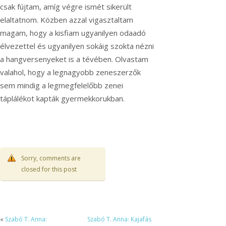
csak fújtam, amíg végre ismét sikerült
elaltatnom. Közben azzal vigasztaltam
magam, hogy a kisfiam ugyanilyen odaadó
élvezettel és ugyanilyen sokáig szokta nézni
a hangversenyeket is a tévében. Olvastam
valahol, hogy a legnagyobb zeneszerzők
sem mindig a legmegfelelőbb zenei
táplálékot kapták gyermekkorukban.
Sorry, comments are
closed for this post
«
Szabó T. Anna:
Szabó T. Anna: Kajafás